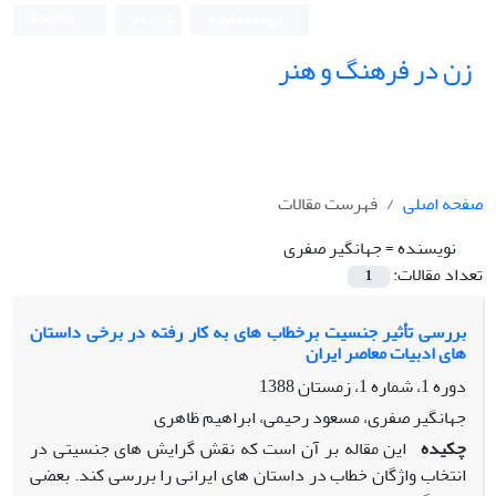
ورود به سامانه
ثبت نام
English
زن در فرهنگ و هنر
صفحه اصلی
فهرست مقالات
نویسنده =
جهانگیر صفری
تعداد مقالات:
1
بررسی تأثیر جنسیت برخطاب های به کار رفته در برخی داستان
های ادبیات معاصر ایران
دوره 1، شماره 1، زمستان 1388
جهانگیر صفری، مسعود رحیمی، ابراهیم ظاهری
چکیده
این مقاله بر آن است که نقش گرایش های جنسیتی در
انتخاب واژگان خطاب در داستان های ایرانی را بررسی کند. بعضی