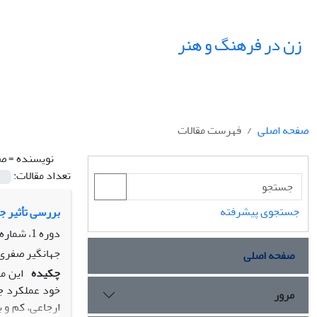
زن در فرهنگ و هنر
صفحه اصلی
فهرست مقالات
نویسنده =
صف
تعداد مقالات:
جستجوی پیشرفته
بررسی تأثیر ج
دوره 1، شماره 1، زمستان 1388
جهانگیر صفری،
صفحه اصلی
چکیده
این م
خود عملکرد جن
مرور
ارجاعی، کم و 