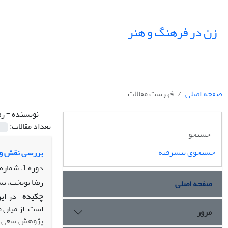
زن در فرهنگ و هنر
صفحه اصلی
فهرست مقالات
نویسنده =
رض
تعداد مقالات:
جستجوی پیشرفته
بررسی نقش و ج
دوره 1، شماره 1، زمستان 1388
رضا نوبخت، ن
صفحه اصلی
چکیده
در ای
مرور