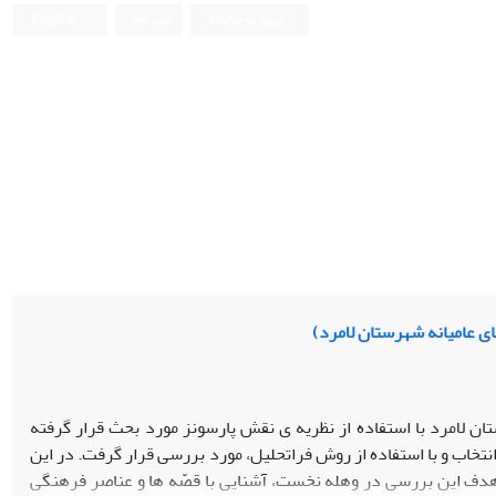
ورود به سامانه
ثبت نام
English
ی عامیانه شهرستان لامرد)
ان لامرد با استفاده از نظریه ی نقش پارسونز مورد بحث قرار گرفته
وع قصه های عامیانه موجود در فرهنگ مردم این شهرستان 60 گپ شو انتخاب و با استفاده از روش فراتحلیل، مورد بررسی قرار گرفت. در این
ی 50 سال مورد استفاده قرار گیرد. هدف این بررسی در وهله نخست، آشنایی با قصّه ها و عناصر فرهنگی