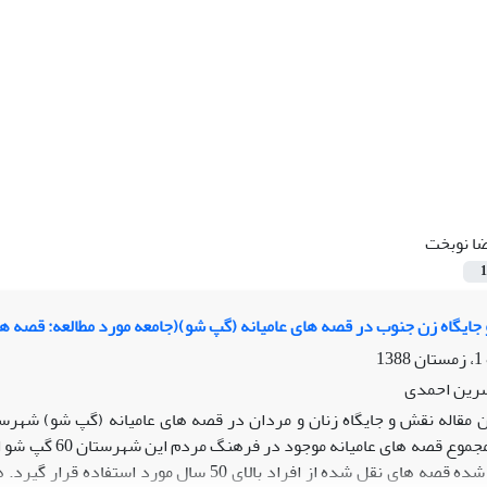
ا نوبخت
1
ایگاه زن جنوب در قصه های عامیانه (گپ شو)(جامعه مورد مطالعه: قصه ها
سرین احمدی
ن مقاله نقش و جایگاه زنان و مردان در قصه های عامیانه (گپ شو) شهرست
است. از میان مجم
پژوهش سعی شده قصه های نقل شده از افراد بالا