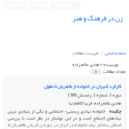
ورود به سامانه
ثبت نام
English
زن در فرهنگ و هنر
صفحه اصلی
فهرست مقالات
نویسنده =
هادی عالم زاده
تعداد مقالات:
1
کارکرد کنیزان در خانواده از طاهریان تا مغول
دوره 1، شماره 1، زمستان 1388
هادی عالم زاده، فریبا کاظم نیا
چکیده
خانواده نهادی زیستی- اجتماعی و یکی از بنیادی ترین
نهادهای اجتماع است و در این نوشتار در نظر است با بررسی
اجمالی ساختار نهاد خانواده در ایران در دوره ی تاریخی طاهریان تا