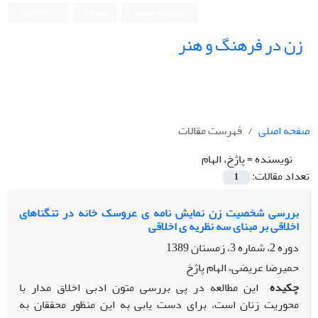
ورود به سامانه
ثبت نام
English
زن در فرهنگ و هنر
صفحه اصلی
فهرست مقالات
نویسنده =
پاژخ، الهام
تعداد مقالات:
1
بررسی شخصیت زن نمایش نامه ی عروسک خانه در تنگناهای
اخلاقی بر مبنای سه نظریه ی اخلاقی
دوره 2، شماره 3، زمستان 1389
حمیرضا عریضی، الهام پاژخ
چکیده
این مطالعه در پی بررسی متون ادبی اخلاق مدار با
محوریت زنان است، برای دست یابی به این منظور محققان به