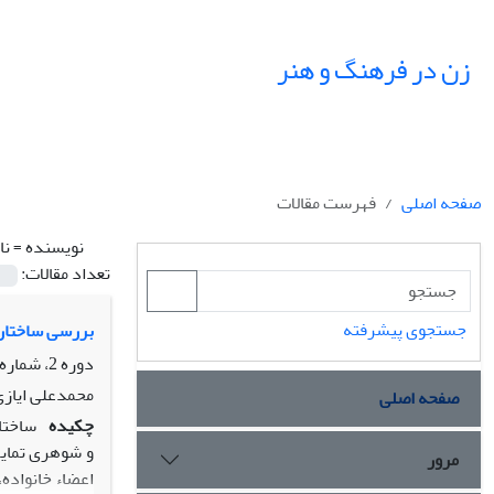
زن در فرهنگ و هنر
صفحه اصلی
فهرست مقالات
نویسنده =
نا
تعداد مقالات:
جستجوی پیشرفته
بررسی ساختار ت
دوره 2، شماره 3، زمستان 1389
محمدعلی ایازی
صفحه اصلی
چکیده
ساختار
و شوهری تمایز
مرور
اعضاء خانواده