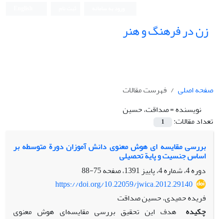
ورود به سامانه
ثبت نام
English
زن در فرهنگ و هنر
صفحه اصلی
فهرست مقالات
نویسنده =
صداقت، حسین
تعداد مقالات:
1
بررسی مقایسه ای هوش معنوی دانش آموزان دورة متوسطه بر
اساس جنسیت و پایة تحصیلی
دوره 4، شماره 4، پاییز 1391، صفحه
75-88
https://doi.org/10.22059/jwica.2012.29140
فریده حمیدی، حسین صداقت
چکیده
هدف این تحقیق بررسی مقایسه‌ای هوش معنوی