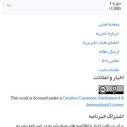
دوره 1
(1388)
صفحه اصلی
درباره نشریه
اعضای هیات تحریریه
ارسال مقاله
تماس با ما
نقشه سایت
اخبار و اعلانات
This work is licensed under a
Creative Commons Attribution 4.0
.
International License
اشتراک خبرنامه
برای دریافت اخبار و اطلاعیه های مهم نشریه در خبرنامه نشریه