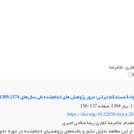
اری، غلامرضا
1
دۀ مستحکم ایرانی: مرور پژوهش ‏های انجام‌شده طی سال‌های 1374ـ1389
137-156
https://doi.org/10.22059/jwica.2
مقدم، غلامرضا غفاری، رضا صالحی امیری
ز این مطالعه تحلیل نتایج و یافته‌های پژوهش‏های انجام‌شده در حوزة خانو