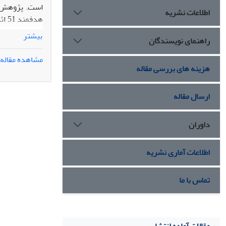
است. پژوهش حا
اطلاعات نشریه
هدف
بیشتر
راهنمای نویسندگان
مشاهده مقاله
عقاید و ارزش‏
هزینه های بررسی مقاله
خانواده (تأمی
ارسال مقاله
داوران
اطلاعات آماری نشریه
تماس با ما