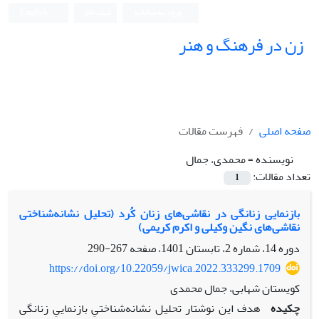
ورود به سامانه
ثبت نام
English
زن در فرهنگ و هنر
صفحه اصلی
فهرست مقالات
نویسنده =
محمدی، جمال
تعداد مقالات:
1
بازنمایی زنانگی در نقاشی‌‌های زنان کُرد (تحلیل نشانه‌‌شناختی
نقاشی‌‌های نگین وکیلی و اکرم کریمی)
دوره 14، شماره 2، تابستان 1401، صفحه
267-290
https://doi.org/10.22059/jwica.2022.333299.1709
کویستان شهابی، جمال محمدی
چکیده
هدف این نوشتار تحلیل نشانه‌شناختیِ بازنماییِ زنانگی