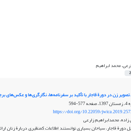
رعی، محمد ابراهیم
2
ویر زن در دورة قاجار با تأکید بر سفرنامه‌ها، نگارگری‌ها و عکس‌های برجا
577-594
https://doi.org/10.22059/jwica.2019.25
زاده، محمدابراهیم زارعی
یل دورة قاجار، سیاحان بسیاری توانستند اطلاعات کم‏نظیری دربارة زنان ارائ