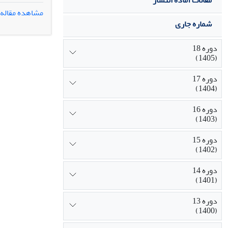
مقالات آماده انتشار
در تکامل هنر 
مشاهده مقاله
داده‌ها با منا
شماره جاری
بررسی شده است
داشته‌اند. هم
دوره 18
(1405)
دوره 17
(1404)
دوره 16
(1403)
دوره 15
(1402)
دوره 14
(1401)
دوره 13
(1400)