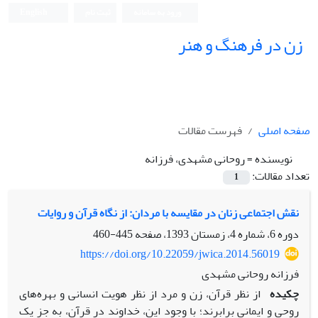
ورود به سامانه
ثبت نام
English
زن در فرهنگ و هنر
صفحه اصلی
فهرست مقالات
نویسنده =
روحانی مشهدی، فرزانه
تعداد مقالات:
1
نقش اجتماعی زنان در مقایسه با مردان: از نگاه قرآن و روایات
دوره 6، شماره 4، زمستان 1393، صفحه
445-460
https://doi.org/10.22059/jwica.2014.56019
فرزانه روحانی مشهدی
چکیده
از نظر قرآن، زن و مرد از نظر هویت انسانی و بهره‌های
روحی و ایمانی برابرند؛ با وجود این، خداوند در قرآن، به جز یک