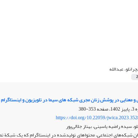
چرانلو، عبدالله
2
ی و معنایی در پوشش زنان مجری شبکه‏ های سیما در تلویزیون و اینستاگرام
353-380
https://doi.org/10.22059/jwica.2023.35
لو، سیده راضیه یاسینی، بهناز جلالی‌پور
ان شبکه‌های اجتماعی، محتواهای تولیدشده در اینستاگرام که یک شبکة تصو