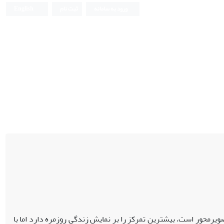
ورود به سامانه
ثبت نام
English
یرمحور است، بیشترین تمرکز را بر نمایش زندگی روزمره دارد اما با