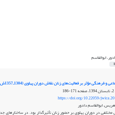
دور، ابوالقاسم
1
ی و فرهنگی مؤثر بر فعالیت‌های زنان نقاش دوران پهلوی (1304ـ1357‌ش)
171-186
https://doi.org/10.22059/jwica.2
 هریس، ابوالقاسم دادور
 مختلفی در دوران پهلوی بر حضور زنان تأثیرگذار بود. در ساختارهای جدی