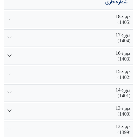
شماره جاری
دوره 18
(1405)
دوره 17
(1404)
دوره 16
(1403)
دوره 15
(1402)
دوره 14
(1401)
دوره 13
(1400)
دوره 12
(1399)