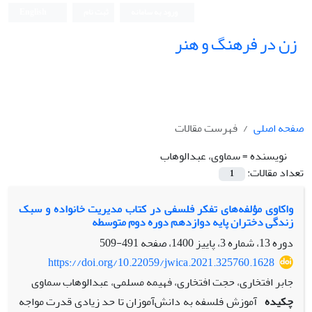
ورود به سامانه
ثبت نام
English
زن در فرهنگ و هنر
صفحه اصلی
فهرست مقالات
نویسنده =
سماوی، عبدالوهاب
تعداد مقالات:
1
واکاوی مؤلفه‌های تفکر فلسفی در کتاب مدیریت خانواده و سبک
زندگی دختران پایه دوازدهم دوره دوم متوسطه
دوره 13، شماره 3، پاییز 1400، صفحه
491-509
https://doi.org/10.22059/jwica.2021.325760.1628
جابر افتخاری، حجت افتخاری، فهیمه مسلمی، عبدالوهاب سماوی
چکیده
آموزش فلسفه به دانش‌آموزان تا حد زیادی قدرت مواجه