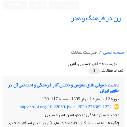
ورود به سامانه
ثبت نام
English
زن در فرهنگ و هنر
صفحه اصلی
فهرست مقالات
نویسنده =
امیرحسینی، امین
تعداد مقالات:
3
ماهیت حقوقی طلاق معوض و تحلیل آثار فرهنگی و اجتماعی آن در
حقوق ایران
دوره 12، شماره 1، بهار 1399، صفحه
117-130
https://doi.org/10.22059/jwica.2020.276362.1222
محمد حسن صادقی مقدم، امین امیرحسینی
چکیده
اهمیت تشکیل خانواده و بقای آن در دین اسلام به حدی