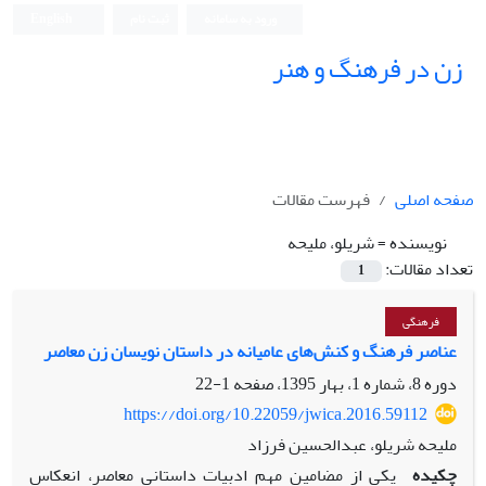
ورود به سامانه
ثبت نام
English
زن در فرهنگ و هنر
صفحه اصلی
فهرست مقالات
نویسنده =
شریلو، ملیحه
تعداد مقالات:
1
فرهنگی
عناصر فرهنگ و کنش‌های عامیانه در داستان نویسان زن معاصر
دوره 8، شماره 1، بهار 1395، صفحه
1-22
https://doi.org/10.22059/jwica.2016.59112
ملیحه شریلو، عبدالحسین فرزاد
چکیده
یکی از مضامین مهم ادبیات داستانی معاصر، انعکاس