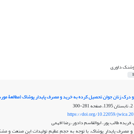
شنک داوری
1
 درک زنان جوان تحصیل کرده به خرید و مصرف پایدار پوشاک (مطالعۀ مور
281-300
https://doi.org/10.22059/jwica.2
فریده طالب پور، ابوالقاسم دادور، رضا افهمی
و مصرف پایدار پوشاک، با توجه به حجم عظیم تولیدات این صنعت و مشکلا