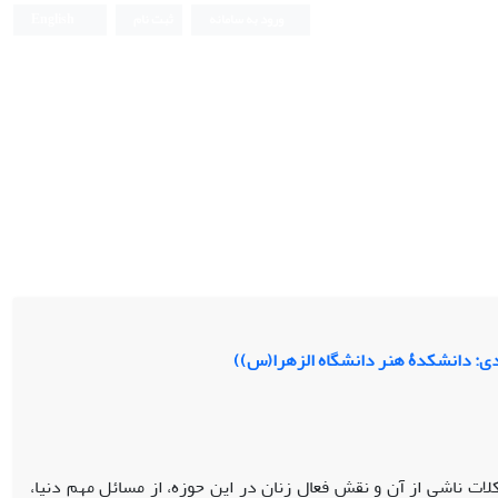
ورود به سامانه
ثبت نام
English
دی: دانشکدۀ هنر دانشگاه الزهرا(س))
ت ناشی از آن و نقش فعال زنان در این حوزه، از مسائل مهم دنیا،