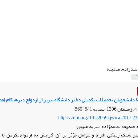
مدزاده، صدیقه
1
 دانشجویان تحصیلات تکمیلی دختر دانشگاه تبریز از ازدواج دیرهنگام (مطا
541-560
https://doi.org/10.22059/jwica.2017.2
ه، صدیقه محمدزاده، سریه علیپور
ییر سبک زندگی افراد و عوامل مؤثر بر آن، گرایش به ازدواج‌نکردن یا