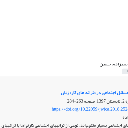
مدزاده، حسین
1
سائل اجتماعی در «ترانه‏ های کار» زنان
263-284
https://doi.org/10.22059/jwica.2018.25
ده
های اجتماعی بسیار متنوع‌اند. نوعی از ترانه‏های اجتماعی کارنواها یا ترانه‏های