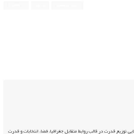
ورود به سامانه
ثبت نام
English
یی توزیع قدرت در قالب روابط متقابل جغرافیا، فضا، انتخابات و قدرت