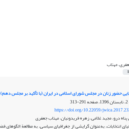
فری، مهتاب
1
یی حضور زنان در مجلس شورای اسلامی در ایران (با تأکید بر مجلس دهم)
291-313
https://doi.org/10.22059/jwica.2017.2
پناه درو، مجید غلامی، زهره فریدونیان، مهتاب جعفری
یای انتخابات، به‌عنوان گرایشی از جغرافیای سیاسی، به مطالعة الگوهای فضا