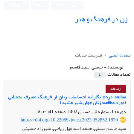
ورود به سامانه
ثبت نام
English
زن در فرهنگ و هنر
صفحه اصلی
فهرست مقالات
نویسنده =
حسنی، سید قاسم
تعداد مقالات:
2
ارتباطات
مطالعه مردم نگارانه احساسات زنان از فرهنگ مصرف تجملاتی
(مورد مطالعه: زنان جوان شهر مشهد)
دوره 15، شماره 4، زمستان 1402، صفحه
541-565
https://doi.org/10.22059/jwica.2023.352852.1870
سید قاسم حسنی، محمد اسماعیل ریاحی، شهرزاد حسینی