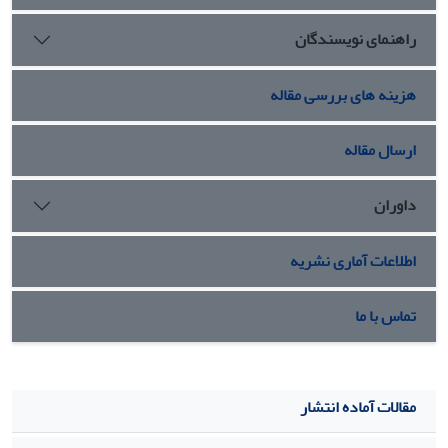
خانواده‌ها در جامعة امروزی تبدیل شده است. بالا‌رفتن سن
راهنمای نویسندگان
ازدواج و افزایش دغدغه‌های معیشتی و تربیتی خانواده‌ها می‌تواند
بر تعیین بعد خانواده و آیندة جمعیت کشور تأثیر بگذارد.
هزینه های بررسی مقاله
ارسال مقاله
داوران
اطلاعات آماری نشریه
تماس با ما
مقالات آماده انتشار