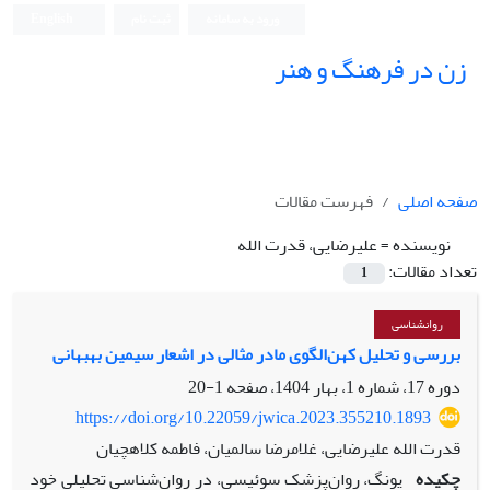
ورود به سامانه
ثبت نام
English
زن در فرهنگ و هنر
صفحه اصلی
فهرست مقالات
نویسنده =
علیرضایی، قدرت الله
تعداد مقالات:
1
روانشناسی
بررسی و تحلیل کهن‌الگوی مادر مثالی در اشعار سیمین بهبهانی
دوره 17، شماره 1، بهار 1404، صفحه
1-20
https://doi.org/10.22059/jwica.2023.355210.1893
قدرت الله علیرضایی، غلامرضا سالمیان، فاطمه کلاهچیان
چکیده
یونگ، روان‌پزشک سوئیسی، در روان‌شناسی تحلیلی خود