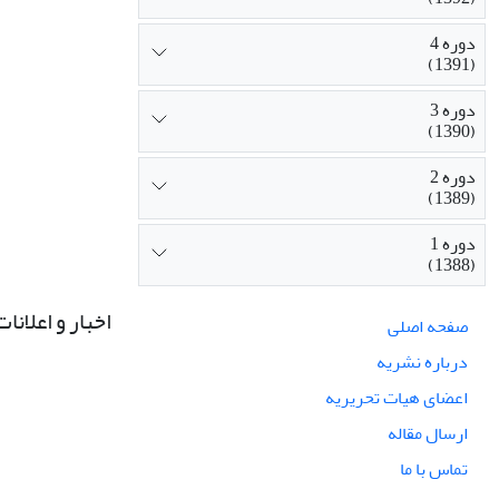
دوره 4
(1391)
دوره 3
(1390)
دوره 2
(1389)
دوره 1
(1388)
اخبار و اعلانات
صفحه اصلی
درباره نشریه
اعضای هیات تحریریه
ارسال مقاله
تماس با ما