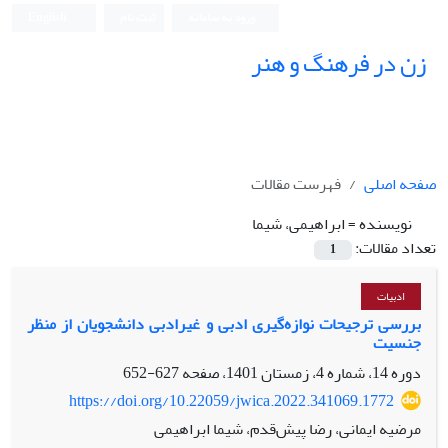
ورود به سامانه
ثبت نام
English
زن در فرهنگ و هنر
صفحه اصلی
فهرست مقالات
نویسنده =
ابراهیمی، شیما
تعداد مقالات:
1
ادبیات
بررسی ترجیحات نوازه‌گیری ادبی و غیرادبی دانشجویان از منظر
جنسیت
دوره 14، شماره 4، زمستان 1401، صفحه
627-652
https://doi.org/10.22059/jwica.2022.341069.1772
مرضیه ایمانی، رضا پیش‌قدم، شیما ابراهیمی