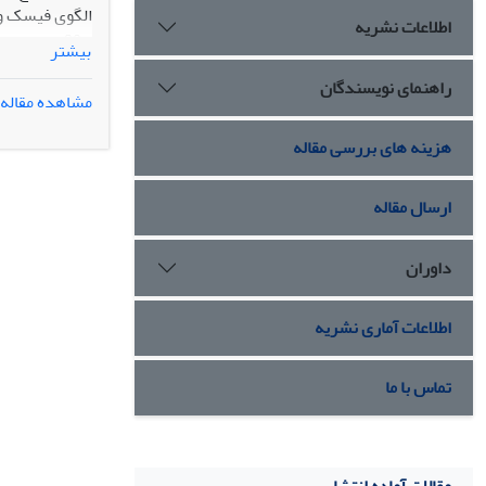
اطلاعات نشریه
و 90 برای 
بیشتر
زن را بازتولی
راهنمای نویسندگان
مشاهده مقاله
ِسرپرست ‌خانو
سرپرست خانوار
هزینه های بررسی مقاله
اقوام مختلف؛ 
اما در مواجهه 
ارسال مقاله
داوران
اطلاعات آماری نشریه
تماس با ما