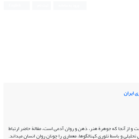
ورود به سامانه
ثبت نام
English
ی ایران
 و از آنجا که جوهرة هنر، ذهن و روان آدمی است، مقالة حاضر ارتباط
حلیلی و باسط تئوری کهن‏الگوها، معماری را چونان روان انسان می‏داند.