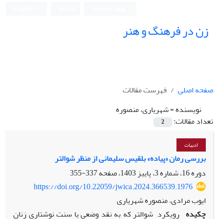
ورود به سامانه
ثبت نام
English
زن در فرهنگ و هنر
صفحه اصلی
فهرست مقالات
نویسنده =
شهریاری، منصوره
تعداد مقالات:
2
ادبیات
بررسی رمان «پیاده» بلقیس سلیمانی از منظر شوالتر
دوره 16، شماره 3، پاییز 1403، صفحه
337-355
https://doi.org/10.22059/jwica.2024.366539.1976
ایوب مرادی، منصوره شهریاری
چکیده
رویکرد شوالتر که به نقد وضعی یا سنت نوشتاری زنان