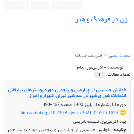
ورود به سامانه
ثبت نام
English
زن در فرهنگ و هنر
صفحه اصلی
فهرست مقالات
نویسنده =
اکرمی‌پور، پیام
تعداد مقالات:
1
خوانش جنسیتی از چهارمین و پنجمین دوره پوسترهای تبلیغاتی
انتخابات شورای شهر در سه شهر تهران، شیراز و اهواز
دوره 13، شماره 3، پاییز 1400، صفحه
467-490
https://doi.org/10.22059/jwica.2021.325575.1626
پیام اکرمی‌پور، نفیسه شریفی
چکیده
خوانش جنسیتی از چهارمین و پنجمین دوره پوسترهای