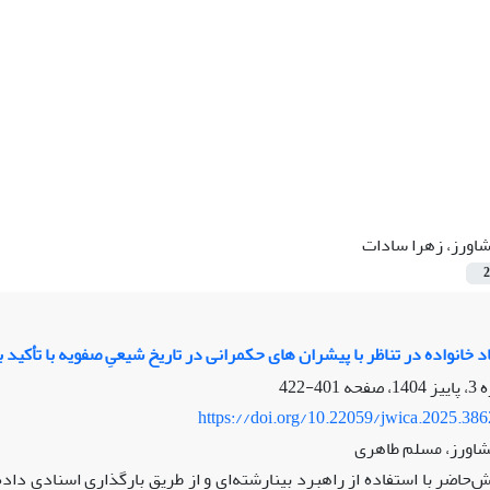
اورز، زهرا سادات
2
 خانواده در تناظر با پیشران های حکمرانی در تاریخ شیعیِ صفویه با تأکید 
401-422
https://doi.org/10.22059/jwica.2025.38
شاورز، مسلم طاهری
‌حاضر با استفاده از راهبرد بینارشته‌ای و از طریق بارگذاری اسنادیِ داد