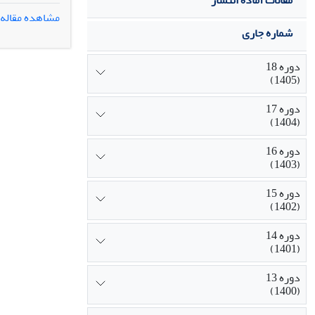
مقالات آماده انتشار
عام‌گرا و کیف
مشاهده مقاله
پویا کمک کردند
شماره جاری
صرفاً از طریق
سایبرنتیک سی
دوره 18
(1405)
دوره 17
(1404)
دوره 16
(1403)
دوره 15
(1402)
دوره 14
(1401)
دوره 13
(1400)