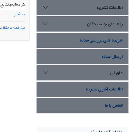
اطلاعات نشریه
من اید
بیشتر
راهنمای نویسندگان
مشاهده مقاله
مادرانگی سنتی
هزینه های بررسی مقاله
همچنین راه و روش والد
ارسال مقاله
داوران
اطلاعات آماری نشریه
تماس با ما