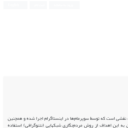
ورود به سامانه
ثبت نام
English
نقشی است که توسط سوپرمام‌ها در اینستاگرام اجرا شده و همچنین
مطالعه سبک و ابعاد زندگی‌ آنها از دیگر اهداف این پژوهش بوده است. برای رسیدن به این اهداف از روش مردم‌نگاری شبکه‎ایی (نتنوگرافی) استفاده