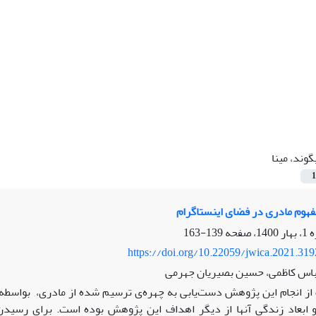
گوند، مینا
1
مفهوم مادری در فضای اینستاگرام
139-163
https://doi.org/10.22059/jwica.2021.31
عباس کاظمی، حسین بصیریان جهرمی
ز انجام این پژوهش دست‌یابی به چهره‌ی ترسیم شده از مادری، بواسطه 