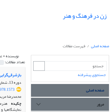
زن در فرهنگ و هنر
صفحه اصلی
فهرست مقالات
نویسنده =
عب
تعداد مقالات:
جستجوی پیشرفته
بازشرقی‌گرایی و نوش
دوره 13، شماره 1، بهار 1400، صفحه
0978.1573
صفحه اصلی
محمدرضا مریدی
چکیده
هنرمن
مرور
نمایشگاه‏ها و