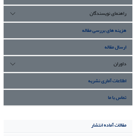
سرکشی، فریبکاری و پرسه‌زنی و بازی در نقش عروسک‌بازی، چهار
راهنمای نویسندگان
مضمون کارناوالیته را تجسم می‌بخشند و به این ترتیب نمایشگری
خود در فضای مجازی را به کارناوالی از منظر باختین تبدیل
می‌کنند.
هزینه های بررسی مقاله
ارسال مقاله
داوران
اطلاعات آماری نشریه
تماس با ما
مقالات آماده انتشار