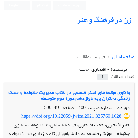
ورود به سامانه
ثبت نام
English
زن در فرهنگ و هنر
صفحه اصلی
فهرست مقالات
نویسنده =
افتخاری، حجت
تعداد مقالات:
1
واکاوی مؤلفه‌های تفکر فلسفی در کتاب مدیریت خانواده و سبک
زندگی دختران پایه دوازدهم دوره دوم متوسطه
دوره 13، شماره 3، پاییز 1400، صفحه
491-509
https://doi.org/10.22059/jwica.2021.325760.1628
جابر افتخاری، حجت افتخاری، فهیمه مسلمی، عبدالوهاب سماوی
چکیده
آموزش فلسفه به دانش‌آموزان تا حد زیادی قدرت مواجه