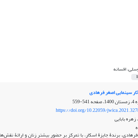
سلی، افسانه
1
ثار سینمایی اصغر فرهادی
541-559
https://doi.org/10.22059/jwica.2021.32
زهره بابایی
رهادی، برندۀ جایزۀ اسکار، با تمرکز بر حضور بیشتر زنان و ارائۀ نقش‌های