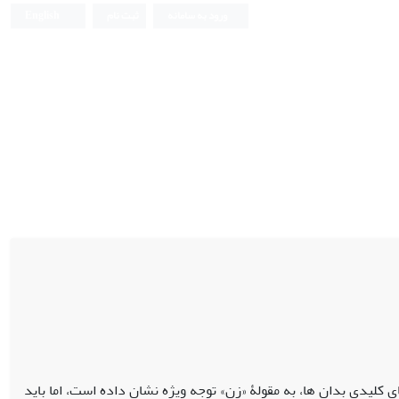
ورود به سامانه
ثبت نام
English
 کلیدی بدان ها، به مقولۀ «زن» توجه ویژه نشان داده است، اما باید