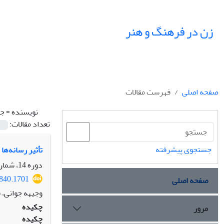
زن در فرهنگ و هنر
صفحه اصلی
فهرست مقالات
نویسنده =
جو
تعداد مقالات:
جستجوی پیشرفته
تأثیر رسانه‌‌ه
دوره 14، شماره 1، بهار 1401، صفحه
2840.1701
صفحه اصلی
وجیهه جوانی، ف
چکیده
مرور
چکیده