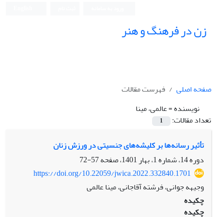
ورود به سامانه
ثبت نام
English
زن در فرهنگ و هنر
صفحه اصلی
فهرست مقالات
نویسنده =
عالمی، مینا
تعداد مقالات:
1
تأثیر رسانه‌‌ها بر کلیشه‌‌های جنسیتی در ورزش زنان
دوره 14، شماره 1، بهار 1401، صفحه
57-72
https://doi.org/10.22059/jwica.2022.332840.1701
وجیهه جوانی، فرشته آقاجانی، مینا عالمی
چکیده
چکیده