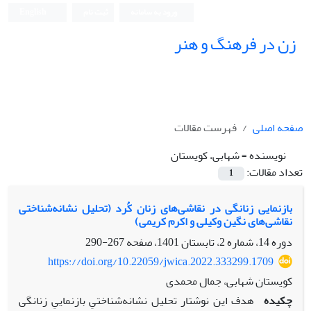
ورود به سامانه
ثبت نام
English
زن در فرهنگ و هنر
صفحه اصلی
فهرست مقالات
نویسنده =
شهابی، کویستان
تعداد مقالات:
1
بازنمایی زنانگی در نقاشی‌‌های زنان کُرد (تحلیل نشانه‌‌شناختی
نقاشی‌‌های نگین وکیلی و اکرم کریمی)
دوره 14، شماره 2، تابستان 1401، صفحه
267-290
https://doi.org/10.22059/jwica.2022.333299.1709
کویستان شهابی، جمال محمدی
چکیده
هدف این نوشتار تحلیل نشانه‌شناختیِ بازنماییِ زنانگی