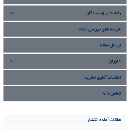
سرکشی، فریبکاری و پرسه‌زنی و بازی در نقش عروسک‌بازی، چهار
راهنمای نویسندگان
مضمون کارناوالیته را تجسم می‌بخشند و به این ترتیب نمایشگری
خود در فضای مجازی را به کارناوالی از منظر باختین تبدیل
می‌کنند.
هزینه های بررسی مقاله
ارسال مقاله
داوران
اطلاعات آماری نشریه
تماس با ما
مقالات آماده انتشار