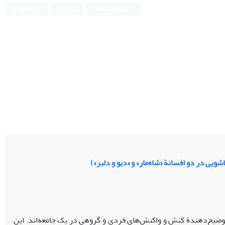
ورود به سامانه
ثبت نام
English
ویی در دو افسانة «شاه‌مار» و «دیو و دلبر»)
و توضیح‌دهندة کنش و واکنش‌های فردی و گروهی در یک جامعه‌اند. این