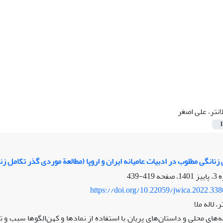
انتر، علی اصغر
1
نانگی مطلوب در ادبیات عامیانه ایران و اروپا (مطالعة موردی گذر تکامل زناش
419-439
https://doi.org/10.22059/jwica.2022.33
، لاله ملا
ه‌های محلی و داستان‌های پریان با استفاده از نماد‌ها و کهن‌الگوها سبب 