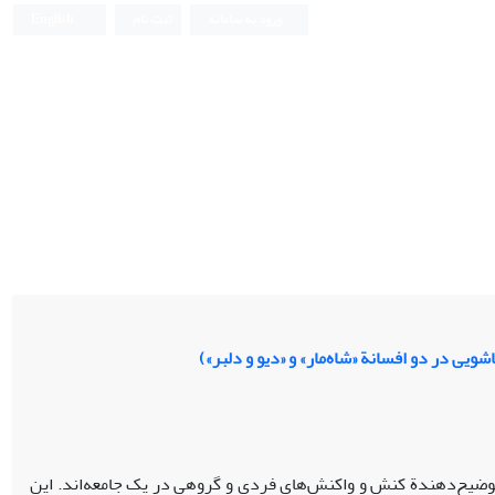
ورود به سامانه
ثبت نام
English
ویی در دو افسانة «شاه‌مار» و «دیو و دلبر»)
و توضیح‌دهندة کنش و واکنش‌های فردی و گروهی در یک جامعه‌اند. این