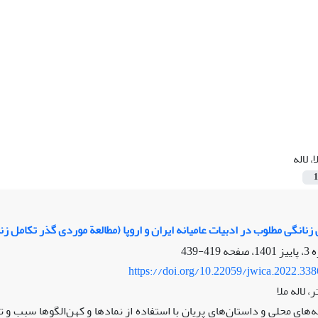
ا، لاله
1
نانگی مطلوب در ادبیات عامیانه ایران و اروپا (مطالعة موردی گذر تکامل زناش
419-439
https://doi.org/10.22059/jwica.2022.33
، لاله ملا
ه‌های محلی و داستان‌های پریان با استفاده از نماد‌ها و کهن‌الگوها سبب 