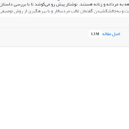
 جامعه به مردانه و زنانه هستند. نوشتار پیش رو می‌کوشد تا با بررسی داستا
‌ترین حوزة مورد انتقاد السمان، حیطة فرهنگ عامة جوامع عربی است که ن
این توضیح که السمان، آسیب‎شناسی کلیشه‎های جنسیتی در 
اصل مقاله
1.3 M
مردسالار را نیز نشان داده اس
 زن به هویت جنسی از مهم‌ترین مباحثی است که السمان در نقد فرهنگ جامعة عربی در داستان‎