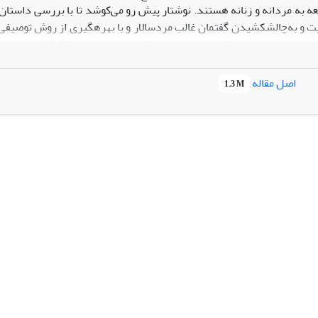
 جامعه به مردانه و زنانه هستند. نوشتار پیش رو می‌کوشد تا با بررسی داستا
‌ترین حوزة مورد انتقاد السمان، حیطة فرهنگ عامة جوامع عربی است که ن
این توضیح که السمان، آسیب‎شناسی کلیشه‎های جنسیتی در 
اصل مقاله
1.3 M
مردسالار را نیز نشان داده اس
 زن به هویت جنسی از مهم‌ترین مباحثی است که السمان در نقد فرهنگ جامعة عربی در داستان‎