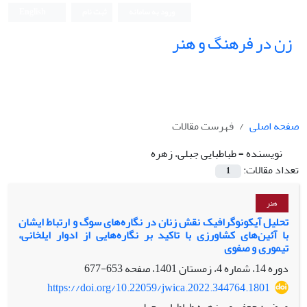
ورود به سامانه
ثبت نام
English
زن در فرهنگ و هنر
صفحه اصلی
فهرست مقالات
نویسنده =
طباطبایی جبلی، زهره
تعداد مقالات:
1
هنر
تحلیل آیکونوگرافیک نقش زنان در نگاره‌های سوگ و ارتباط ایشان
با آئین‌های کشاورزی با تاکید بر نگاره‌هایی از ادوار ایلخانی،
تیموری و صفوی
دوره 14، شماره 4، زمستان 1401، صفحه
653-677
https://doi.org/10.22059/jwica.2022.344764.1801