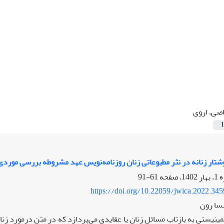
صی، اروی
1
تار زنانه در نثر مطبوعاتی زنان روزنامه‌نویس عهد مشروطه بررسی مورد
61-91
https://doi.org/10.22059/jwica.2022.34
سا رون
ینیستی به بازتاب مسائل زنان یا عقایدی می‌پردازد که در متن درمورد زنان 