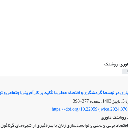
وری، روشنک
1
ری در توسعۀ گردشگری و اقتصاد محلی با تأکید بر کارآفرینی اجتماعی و تول
377-398
https://doi.org/10.22059/jwica.2024.37
 روشنک داوری
تصاد بومی و محلی و توانمندسازی زنان با بهره‌گیری از شیوه‌های گوناگون 