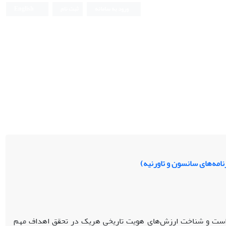
ورود به سامانه
ثبت نام
English
مه‌های سانسون و تاورنیه)
د است و شناخت ارزش‌های هویت تاریخی هریک در تحقق اهداف مهم