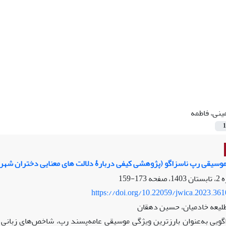
ینی، فاطمه
1
وسیقی رپ ناسزاگو (پژوهشی کیفی دربارۀ دلالت های معنایی دختران شهر 
173-159
https://doi.org/10.22059/jwica.2023.36
طلیعه خادمیان، حسین دهقان
گویی به‌عنوان بارزترین ویژگی موسیقی عامه‌پسند رپ، شاخص‌های زبانی 