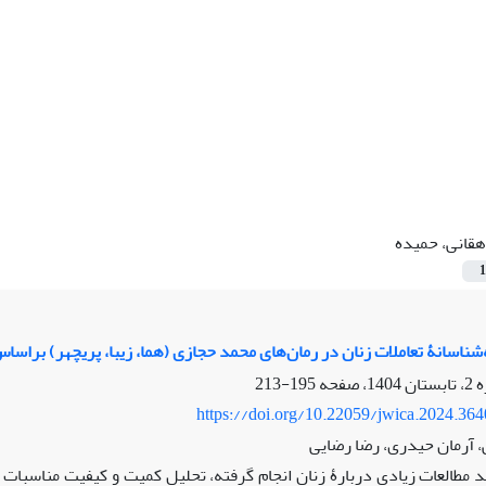
قانی، حمیده
1
‌شناسانۀ تعاملات زنان در رمان‌های محمد حجازی (هما، زیبا، پریچهر) براس
195-213
https://doi.org/10.22059/jwica.2024.36
 آرمان حیدری، رضا رضایی
 مطالعات زیادی دربارۀ زنان انجام گرفته، تحلیل کمیت و کیفیت مناسبات و 