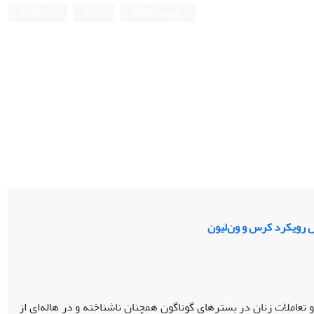
ورود به سامانه
ثبت نام
English
اس رویکرد کرس و ون‌لیون
تعاملات زنان در بسترهای گوناگون همچنان ناشناخته و در هاله‌ای از